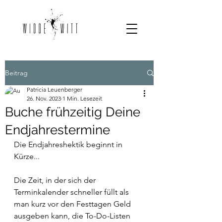
Beitrag
Patricia Leuenberger
26. Nov. 2023
1 Min. Lesezeit
Buche frühzeitig Deine
Endjahrestermine
Die Endjahreshektik beginnt in 
Kürze...
Die Zeit, in der sich der 
Terminkalender schneller füllt als 
man kurz vor den Festtagen Geld 
ausgeben kann, die To-Do-Listen 