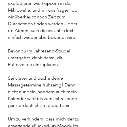
explodieren wie Popcorn in der 
Mikrowelle, und wir uns fragen, ob 
wir überhaupt noch Zeit zum 
Durchatmen finden werden – oder 
ob Atmen auch dieses Jahr doch 
einfach wieder überbewertet wird.
Bevor du im Jahresend-Strudel 
untergehst, denk daran, dir 
Pufferzeiten einzuplanen.
Sei clever und buche deine 
Massagetermine frühzeitig! Denn 
nicht nur dein, sondern auch mein 
Kalender wird bis zum Jahresende 
ganz ordentlich strapaziert sein.
Um zu verhindern, dass mich der zu 
erwartende «Fucked-up-Mood» im 