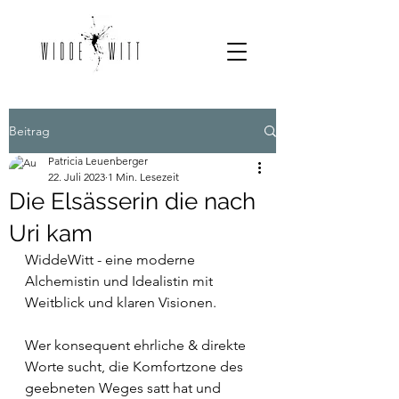
Beitrag
Patricia Leuenberger
22. Juli 2023
1 Min. Lesezeit
Die Elsässerin die nach
Uri kam
WiddeWitt - eine moderne 
Alchemistin und Idealistin mit 
Weitblick und klaren Visionen. 
Wer konsequent ehrliche & direkte 
Worte sucht, die Komfortzone des 
geebneten Weges satt hat und 