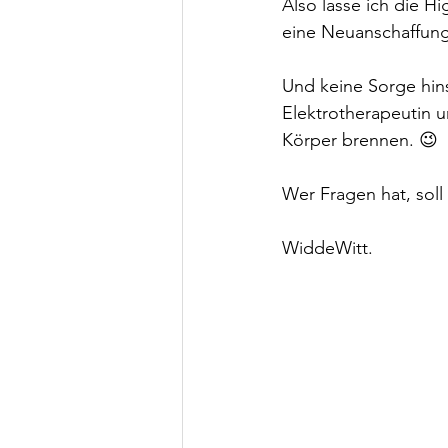
Also lasse ich die H
eine Neuanschaffung 
Und keine Sorge hins
Elektrotherapeutin u
Körper brennen. 😉
Wer Fragen hat, soll 
WiddeWitt.