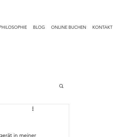
PHILOSOPHIE
BLOG
ONLINE BUCHEN
KONTAKT
gerät in meiner 