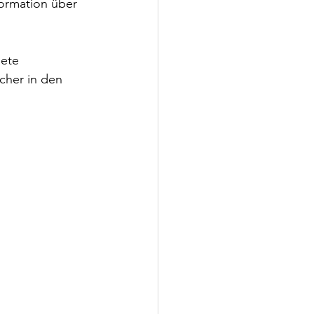
formation über 
ete 
cher in den 