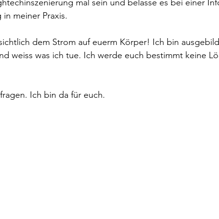
ightechinszenierung mal sein und belasse es bei einer In
in meiner Praxis.
ichtlich dem Strom auf euerm Körper! Ich bin ausgebild
nd weiss was ich tue. Ich werde euch bestimmt keine Lö
fragen. Ich bin da für euch.