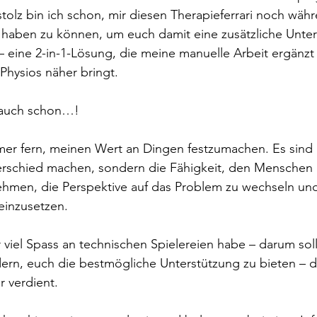
 stolz bin ich schon, mir diesen Therapieferrari noch wä
 haben zu können, um euch damit eine zusätzliche Unter
 eine 2-in-1-Lösung, die meine manuelle Arbeit ergänzt
Physios näher bringt.
 auch schon…!
er fern, meinen Wert an Dingen festzumachen. Es sind n
erschied machen, sondern die Fähigkeit, den Menschen 
men, die Perspektive auf das Problem zu wechseln un
 einzusetzen.
viel Spass an technischen Spielereien habe – darum soll
ern, euch die bestmögliche Unterstützung zu bieten – d
r verdient.