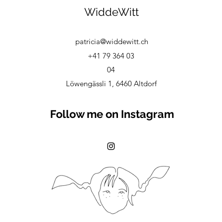
WiddeWitt
patricia@widdewitt.ch
+41 79 364 03
04
Löwengässli 1, 6460 Altdorf
Follow me on Instagram