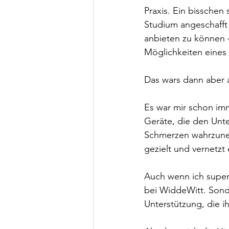
Praxis. Ein bisschen
Studium angeschafft
anbieten zu können –
Möglichkeiten eines 
Das wars dann aber
Es war mir schon imm
Geräte, die den Unt
Schmerzen wahrzuneh
gezielt und vernetzt
Auch wenn ich super 
bei WiddeWitt. Sond
Unterstützung, die ih