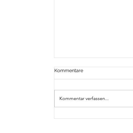
Kommentare
Kommentar verfassen...
100 Kilometer an den Bieler
Lauftagen 2026