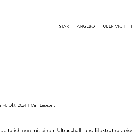
START
ANGEBOT
ÜBER MICH
er
4. Okt. 2024
1 Min. Lesezeit
beite ich nun mit einem Ultraschall- und Elektrotherapie