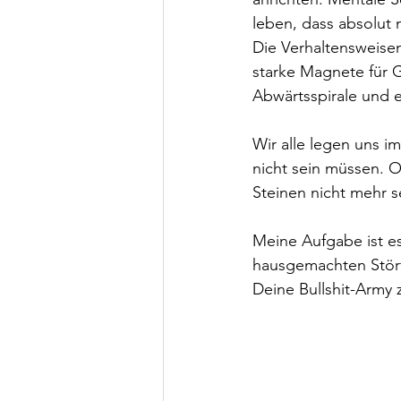
leben, dass absolut 
Die Verhaltensweise
starke Magnete für G
Abwärtsspirale und 
Wir alle legen uns i
nicht sein müssen. O
Steinen nicht mehr s
Meine Aufgabe ist e
hausgemachten Störf
Deine Bullshit-Army 