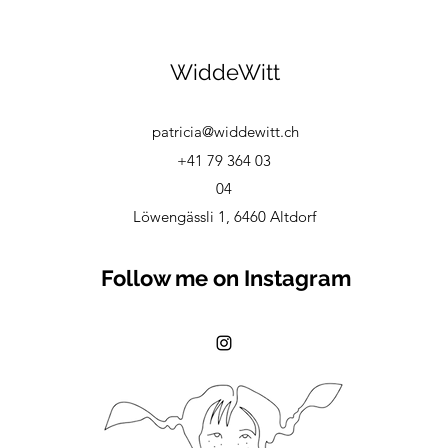
WiddeWitt
patricia@widdewitt.ch
+41 79 364 03
04
Löwengässli 1, 6460 Altdorf
Follow me on Instagram