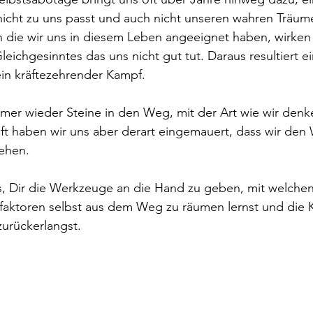
nicht zu uns passt und auch nicht unseren wahren Träume
n die wir uns in diesem Leben angeeignet haben, wirke
leichgesinntes das uns nicht gut tut. Daraus resultiert e
ein kräftezehrender Kampf.
mmer wieder Steine in den Weg, mit der Art wie wir denke
ft haben wir uns aber derart eingemauert, dass wir den 
ehen. 
s, Dir die Werkzeuge an die Hand zu geben, mit welche
aktoren selbst aus dem Weg zu räumen lernst und die K
zurückerlangst. 