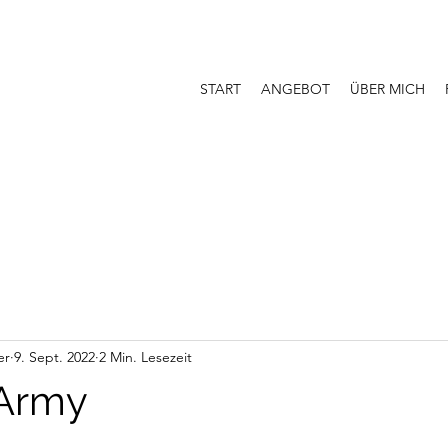
START
ANGEBOT
ÜBER MICH
er
9. Sept. 2022
2 Min. Lesezeit
-Army