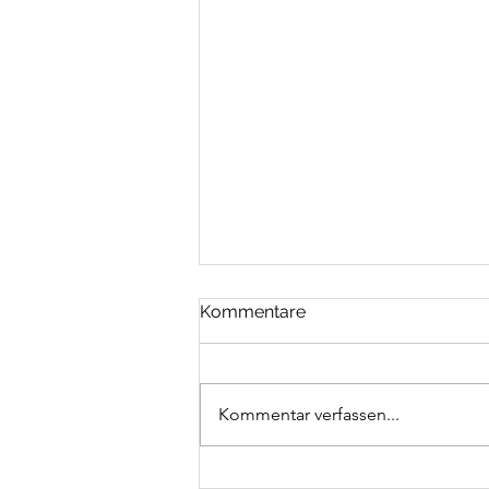
Kommentare
Kommentar verfassen...
100 Kilometer an den Bieler