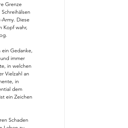
ere Grenze 
 Schreihälsen 
t-Army. Diese 
m Kopf wahr, 
log.
h ein Gedanke, 
r und immer 
e, in welchen 
r Vielzahl an 
ente, in 
ntial dem 
t ein Zeichen 
ären Schaden 
in Leben zu 