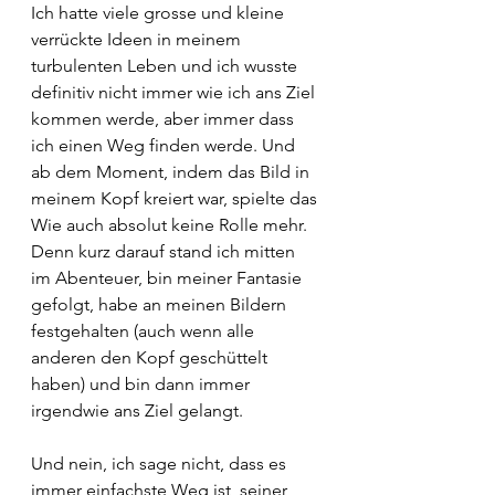
Ich hatte viele grosse und kleine 
verrückte Ideen in meinem 
turbulenten Leben und ich wusste 
definitiv nicht immer wie ich ans Ziel 
kommen werde, aber immer dass 
ich einen Weg finden werde. Und 
ab dem Moment, indem das Bild in 
meinem Kopf kreiert war, spielte das 
Wie auch absolut keine Rolle mehr. 
Denn kurz darauf stand ich mitten 
im Abenteuer, bin meiner Fantasie 
gefolgt, habe an meinen Bildern 
festgehalten (auch wenn alle 
anderen den Kopf geschüttelt 
haben) und bin dann immer 
irgendwie ans Ziel gelangt.
Und nein, ich sage nicht, dass es 
immer einfachste Weg ist, seiner 