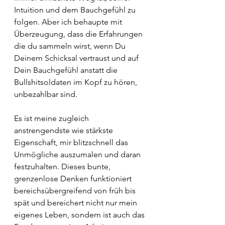
Intuition und dem Bauchgefühl zu 
folgen. Aber ich behaupte mit 
Überzeugung, dass die Erfahrungen 
die du sammeln wirst, wenn Du 
Deinem Schicksal vertraust und auf 
Dein Bauchgefühl anstatt die 
Bullshitsoldaten im Kopf zu hören, 
unbezahlbar sind.
Es ist meine zugleich 
anstrengendste wie stärkste 
Eigenschaft, mir blitzschnell das 
Unmögliche auszumalen und daran 
festzuhalten. Dieses bunte, 
grenzenlose Denken funktioniert 
bereichsübergreifend von früh bis 
spät und bereichert nicht nur mein 
eigenes Leben, sondern ist auch das 