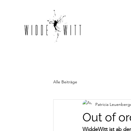
Alle Beiträge
Patricia Leuenberg
Out of or
WiddeWitt ist ab de