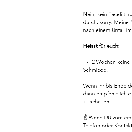
Nein, kein Facelifti
durch, sorry. Meine
nach einem Unfall im
Heisst für euch:
+/- 2 Wochen keine 
Schmiede.
Wenn ihr bis Ende 
dann empfehle ich d
zu schauen.
☝️ Wenn DU zum erst
Telefon oder Kontakt