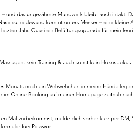
ng – und das ungezähmte Mundwerk bleibt auch intakt. Da
 Nasenscheidewand kommt unters Messer – eine kleine 
 letzten Jahr. Quasi ein Belüftungsupgrade für mein feu
Massagen, kein Training & auch sonst kein Hokuspokus 
des Monats noch ein Wehwehchen in meine Hände legen
ir im Online Booking auf meiner Homepage zeitnah nac
en Mal vorbeikommst, melde dich vorher kurz per DM,
formular fürs Passwort.