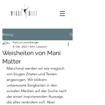
Beitrag
Patricia Leuenberger
8. Okt. 2023
1 Min. Lesezeit
Weisheiten von Mani
Matter
Manchmal werden wir wie magisch 
von klugen Zitaten und Texten 
angezogen. Wir stöbern 
unbewusste Ewigkeiten in den 
sozialen Medien auf der Suche nach 
der einen inspirierenden Aussage, 
die alles verändern soll. Aber 